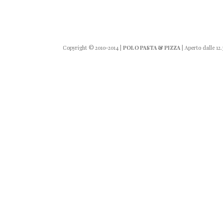
Copyright
© 2010-2014
|
POLO PASTA & PIZZA
| Aperto dalle 12.3