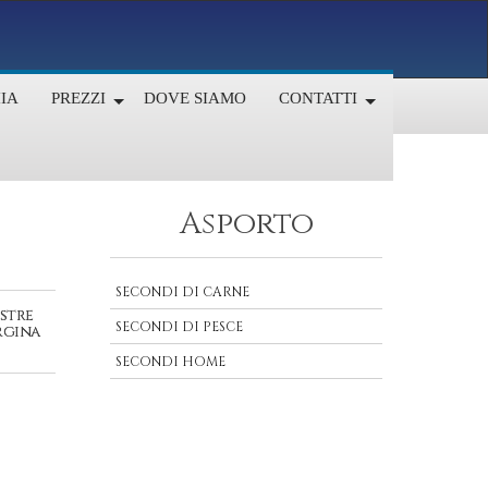
IA
PREZZI
DOVE SIAMO
CONTATTI
Asporto
SECONDI DI CARNE
ostre
SECONDI DI PESCE
rgina
SECONDI HOME