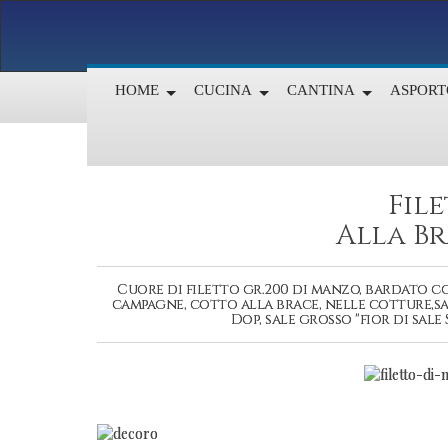
HOME
CUCINA
CANTINA
ASPORT
Fil
Alla Br
Cuore di filetto gr.200 di manzo, bardato c
campagne, cotto alla brace, nelle cotture,sa
Dop, sale grosso "fior di sale