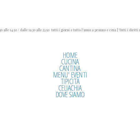
0 alle 14.50 / dalle 19.30 alle 23.50 tutti i giorni e tutto l'anno a pranzo e cena | Tutti i diritti 
HOME
CUCINA
CANTINA
MENU' EVENTI
TIPICITÀ
CELIACHIA
DOVE SIAMO